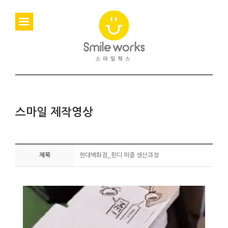
스마일 제작영상
제목
현대백화점_흰디 퍼즐 생산과정